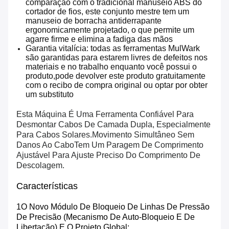
comparação com o tradicional manuseio ABS do
cortador de fios, este conjunto mestre tem um
manuseio de borracha antiderrapante
ergonomicamente projetado, o que permite um
agarre firme e elimina a fadiga das mãos
Garantia vitalícia: todas as ferramentas MulWark
são garantidas para estarem livres de defeitos nos
materiais e no trabalho enquanto você possui o
produto,pode devolver este produto gratuitamente
com o recibo de compra original ou optar por obter
um substituto
Esta Máquina É Uma Ferramenta Confiável Para
Desmontar Cabos De Camada Dupla, Especialmente
Para Cabos Solares.Movimento Simultâneo Sem
Danos Ao CaboTem Um Paragem De Comprimento
Ajustável Para Ajuste Preciso Do Comprimento De
Descolagem.
Características
1O Novo Módulo De Bloqueio De Linhas De Pressão
De Precisão (mecanismo De Auto-Bloqueio E De
Libertação) E O Projeto Global;