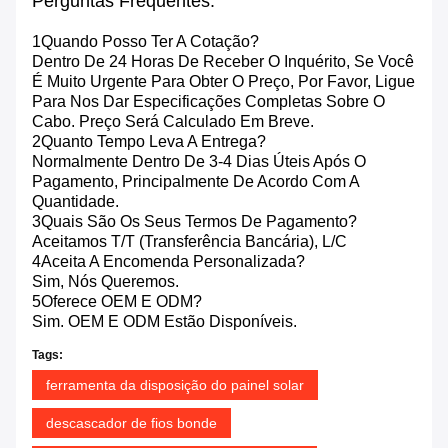
Perguntas Frequentes:
1Quando Posso Ter A Cotação?
Dentro De 24 Horas De Receber O Inquérito, Se Você
É Muito Urgente Para Obter O Preço, Por Favor, Ligue
Para Nos Dar Especificações Completas Sobre O
Cabo. Preço Será Calculado Em Breve.
2Quanto Tempo Leva A Entrega?
Normalmente Dentro De 3-4 Dias Úteis Após O
Pagamento, Principalmente De Acordo Com A
Quantidade.
3Quais São Os Seus Termos De Pagamento?
Aceitamos T/T (transferência Bancária), L/C
4Aceita A Encomenda Personalizada?
Sim, Nós Queremos.
5Oferece OEM E ODM?
Sim. OEM E ODM Estão Disponíveis.
Tags:
ferramenta da disposição do painel solar
descascador de fios bonde