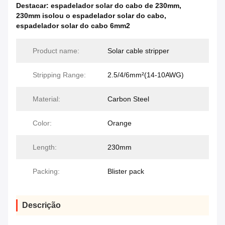
Destacar:
espadelador solar do cabo de 230mm
,
230mm isolou o espadelador solar do cabo
,
espadelador solar do cabo 6mm2
Product name:
Solar cable stripper
Stripping Range:
2.5/4/6mm²(14-10AWG)
Material:
Carbon Steel
Color:
Orange
Length:
230mm
Packing:
Blister pack
Descrição