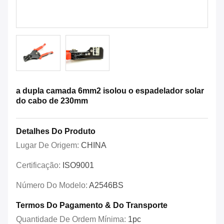
a dupla camada 6mm2 isolou o espadelador solar
do cabo de 230mm
Detalhes Do Produto
Lugar De Origem:
CHINA
Certificação:
ISO9001
Número Do Modelo:
A2546BS
Termos Do Pagamento & Do Transporte
Quantidade De Ordem Mínima:
1pc