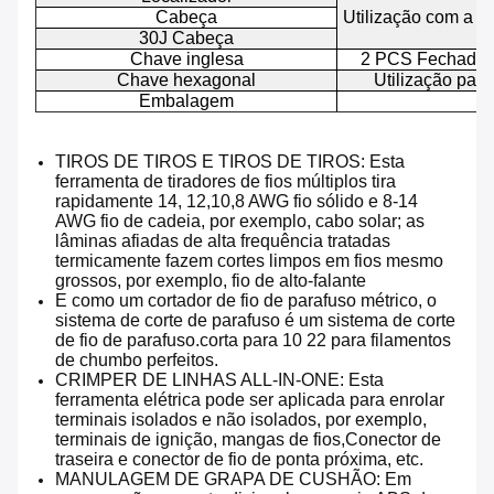
Cabeça
Utilização com a p
30J Cabeça
Chave inglesa
2 PCS Fechadura
Chave hexagonal
Utilização par
Embalagem
TIROS DE TIROS E TIROS DE TIROS: Esta
ferramenta de tiradores de fios múltiplos tira
rapidamente 14, 12,10,8 AWG fio sólido e 8-14
AWG fio de cadeia, por exemplo, cabo solar; as
lâminas afiadas de alta frequência tratadas
termicamente fazem cortes limpos em fios mesmo
grossos, por exemplo, fio de alto-falante
E como um cortador de fio de parafuso métrico, o
sistema de corte de parafuso é um sistema de corte
de fio de parafuso.corta para 10 22 para filamentos
de chumbo perfeitos.
CRIMPER DE LINHAS ALL-IN-ONE: Esta
ferramenta elétrica pode ser aplicada para enrolar
terminais isolados e não isolados, por exemplo,
terminais de ignição, mangas de fios,Conector de
traseira e conector de fio de ponta próxima, etc.
MANULAGEM DE GRAPA DE CUSHÃO: Em