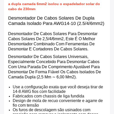
a dupla camada 6mm2 isolou o espadelador solar do
cabo de 230mm
Desmontador De Cabos Solares De Dupla
Camada Isolado Para AWG14-10 (2.5/4/6mm2)
Desmontador De Cabos Solares Para Desmontar
Cabos Solares De 2,5/4/6mm2, Este É O Melhor
Desmontador Combinado Com Ferramentas De
Desmontar E Cortadores De Cabos Solares.
Desmontador De Cabos Solares Universais,
Especialmente Concebido Para Desmontar Cabos
Com Uma Parada De Comprimento Ajustável Para
Desmontar De Forma Fiável Os Cabos Isolados De
Camada Dupla (2,5 Mm ∼ 6,00 Mm2).
Use a configuração exata que você deseja tirar de
14-8 AWG fios com facilidade
Fabricados com chassis de liga fundida
Design de mola de recuo conveniente e agarre de
fio com tensão
Os furos de descolagem são usinados com