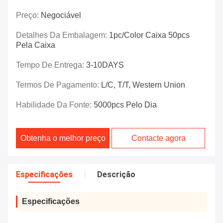
Preço:
Negociável
Detalhes Da Embalagem:
1pc/color Caixa 50pcs
Pela Caixa
Tempo De Entrega:
3-10DAYS
Termos De Pagamento:
L/C, T/T, Western Union
Habilidade Da Fonte:
5000pcs Pelo Dia
Obtenha o melhor preço
Contacte agora
Especificações
Descrição
Especificações